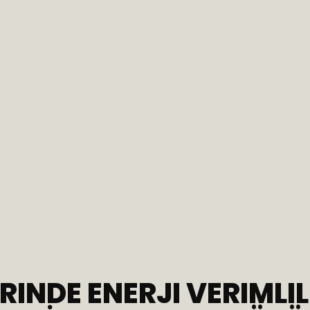
INDE ENERJI VERIMLILI