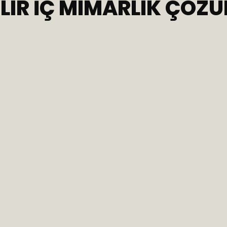
LIR İÇ MIMARLIK ÇÖZÜ