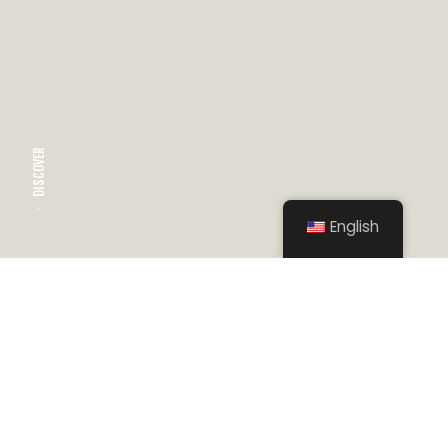
DISCOVER
English