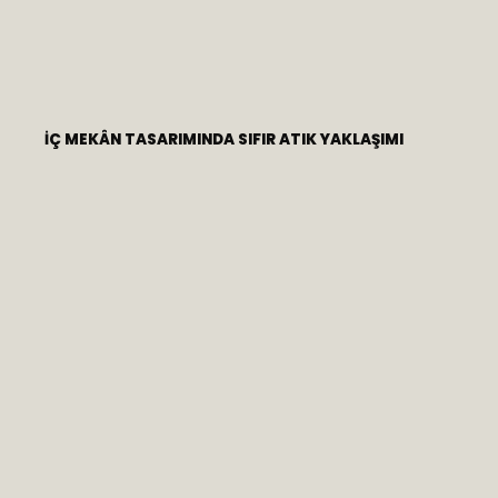
İÇ MEKÂN TASARIMINDA SIFIR ATIK YAKLAŞIMI