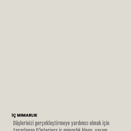
İÇ MIMARLIK
Düşlerinizi gerçekleştirmeye yardımcı olmak için
tasarlanan D’interiors iç mimarlık blogu, yaşam