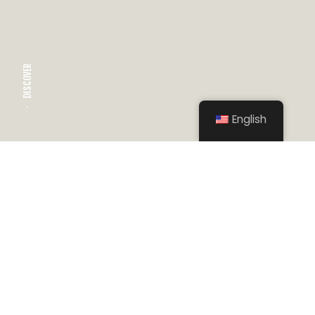
DISCOVER
English