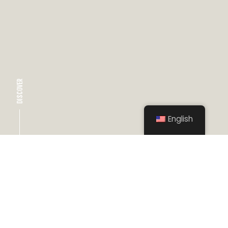
DISCOVER
English