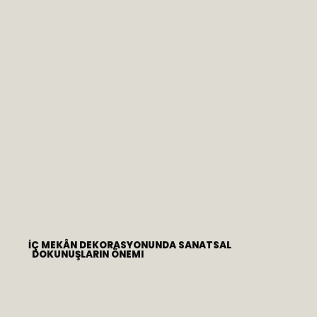
İÇ MEKÂN DEKORASYONUNDA SANATSAL
DOKUNUŞLARIN ÖNEMI