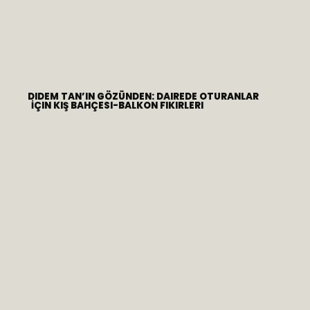
DIDEM TAN’IN GÖZÜNDEN: DAIREDE OTURANLAR
İÇIN KIŞ BAHÇESI-BALKON FIKIRLERI