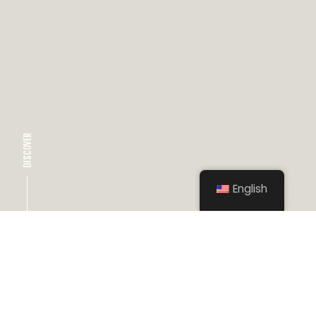
DISCOVER
English