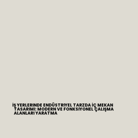
İŞ YERLERINDE ENDÜSTRIYEL TARZDA İÇ MEKAN
TASARIMI: MODERN VE FONKSIYONEL ÇALIŞMA
ALANLARI YARATMA