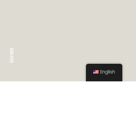
DISCOVER
English