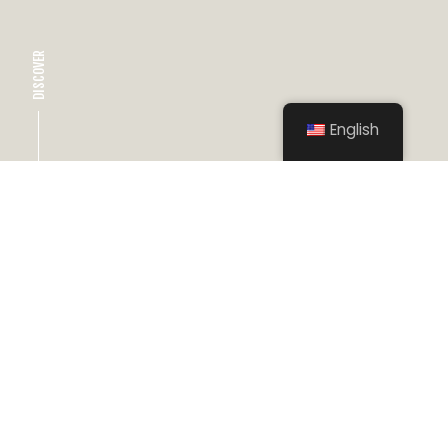
DISCOVER
English