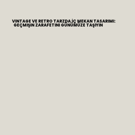
VINTAGE VE RETRO TARZDA İÇ MEKAN TASARIMI:
GEÇMIŞIN ZARAFETINI GÜNÜMÜZE TAŞIYIN