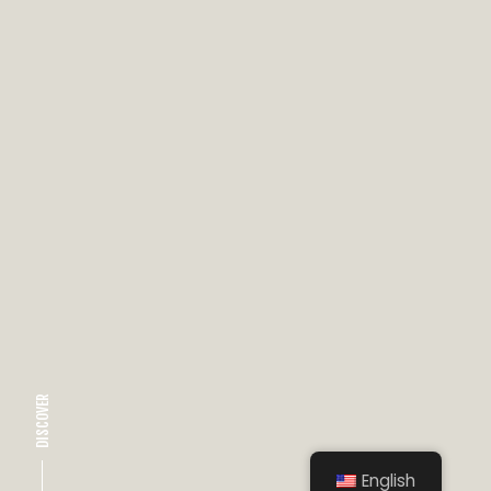
DISCOVER
English