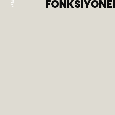
INSTAGRAM
FONKSIYONEL