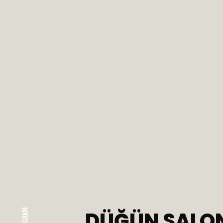
DÜĞÜN SALON