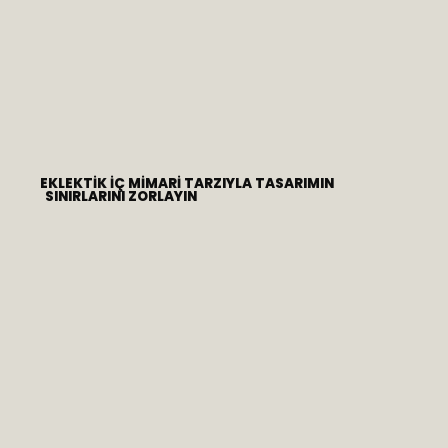
EKLEKTIK İÇ MIMARI TARZIYLA TASARIMIN
SINIRLARINI ZORLAYIN