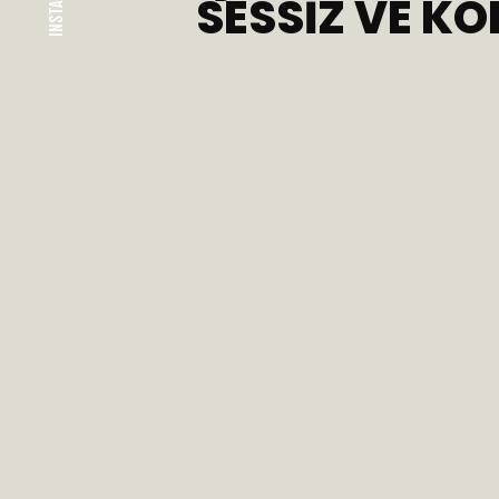
INSTAGRAM
SESSIZ VE K