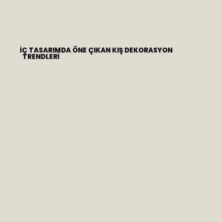
İÇ TASARIMDA ÖNE ÇIKAN KIŞ DEKORASYON
TRENDLERI