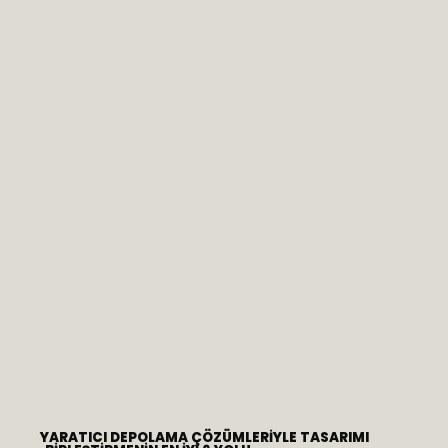
YARATICI DEPOLAMA ÇÖZÜMLERIYLE TASARIMI