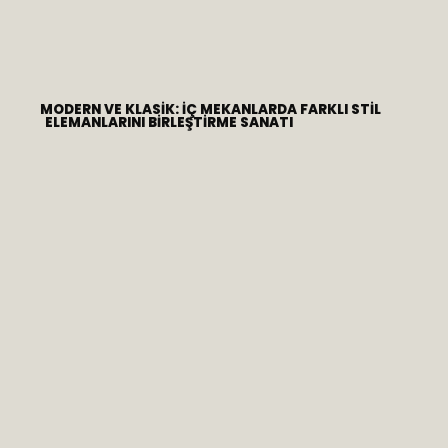
MODERN VE KLASIK: İÇ MEKANLARDA FARKLI STIL
ELEMANLARINI BIRLEŞTIRME SANATI