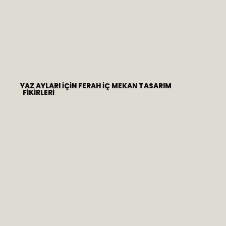
YAZ AYLARI İÇIN FERAH İÇ MEKAN TASARIM
FIKIRLERI