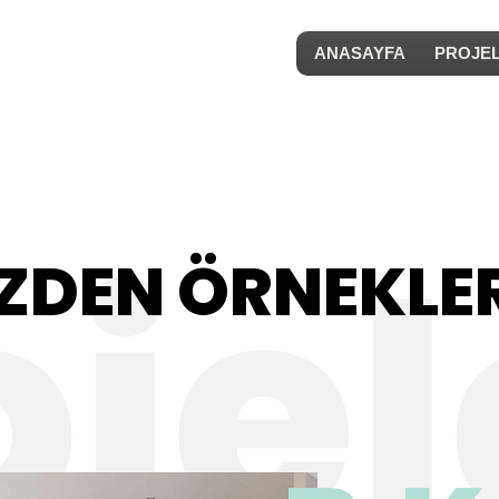
ANASAYFA
PROJE
İZDEN ÖRNEKLE