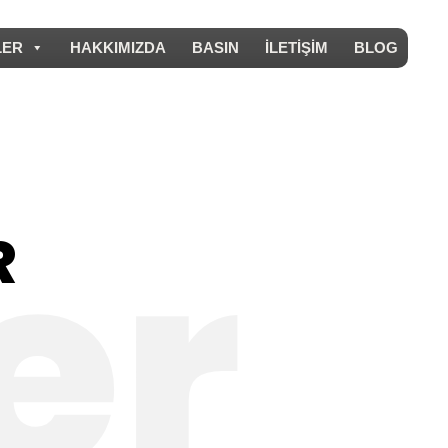
LER
HAKKIMIZDA
BASIN
İLETİŞİM
BLOG
R