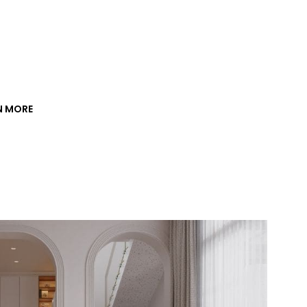
N MORE