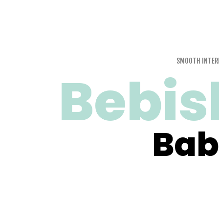
SMOOTH INTER
Bebis
Bab