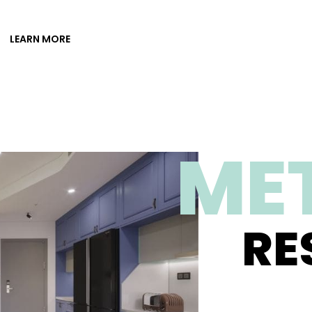
LEARN MORE
ME
RE