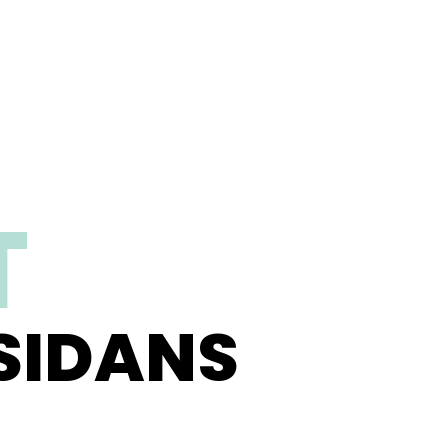
T
SIDANS